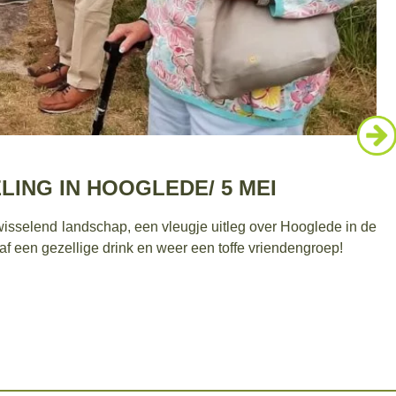
LING IN HOOGLEDE/ 5 MEI
sselend landschap, een vleugje uitleg over Hooglede in de
af een gezellige drink en weer een toffe vriendengroep!