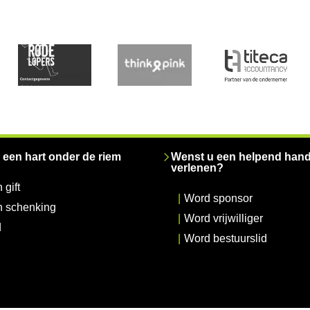
 een hart onder de riem
Wenst u een helpend hand
verlenen?
 gift
|
Word sponsor
n schenking
|
Word vrijwilliger
d
|
Word bestuurslid