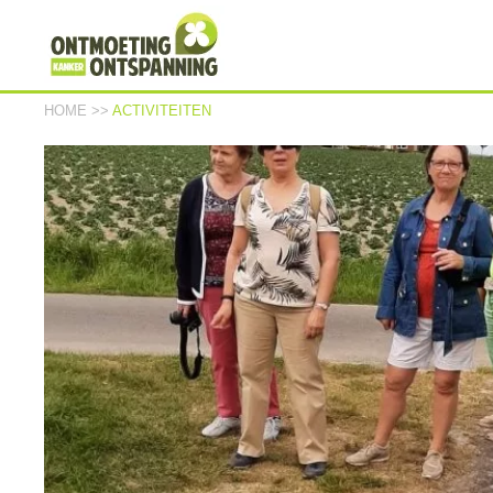
HOME
>>
ACTIVITEITEN