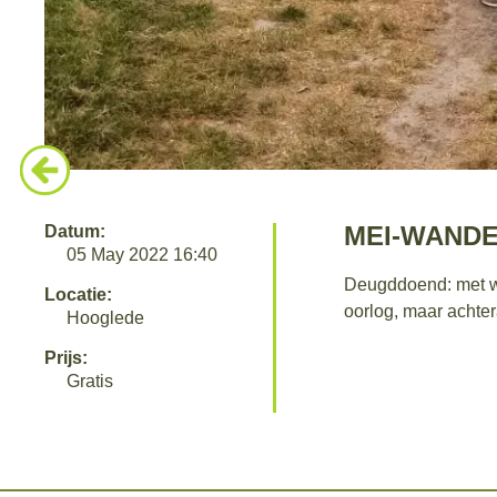
MEI-WANDE
Datum:
05 May 2022 16:40
Deugddoend: met wi
Locatie:
oorlog, maar achter
Hooglede
Prijs:
Gratis