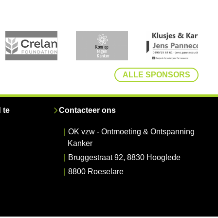
ALLE SPONSORS
 te
Contacteer ons
|
OK vzw - Ontmoeting & Ontspanning
Kanker
|
Bruggestraat 92, 8830 Hooglede
|
8800 Roeselare