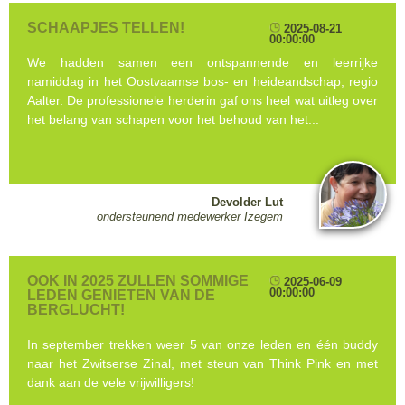
SCHAAPJES TELLEN!
2025-08-21
00:00:00
We hadden samen een ontspannende en leerrijke
namiddag in het Oostvaamse bos- en heideandschap, regio
Aalter. De professionele herderin gaf ons heel wat uitleg over
het belang van schapen voor het behoud van het...
Devolder Lut
ondersteunend medewerker Izegem
OOK IN 2025 ZULLEN SOMMIGE
2025-06-09
00:00:00
LEDEN GENIETEN VAN DE
BERGLUCHT!
In september trekken weer 5 van onze leden en één buddy
naar het Zwitserse Zinal, met steun van Think Pink en met
dank aan de vele vrijwilligers!