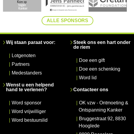
ALLE SPONSORS
Wij staan paraat voor:
Steek ons een hart onder
de riem
|
Lotgenoten
|
Doe een gift
|
Partners
|
Doe een schenking
|
Medestanders
|
Word lid
Wenst u een helpend
hand te verlenen?
Contacteer ons
|
Word sponsor
|
OK vzw - Ontmoeting &
Ontspanning Kanker
|
Word vrijwilliger
|
Bruggestraat 92, 8830
|
Word bestuurslid
Hooglede