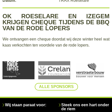
Datum:
TRAX Roeselare
OK ROESELARE EN IZEGEM
KRIJGEN CHEQUE TIJDENS DE BBQ
VAN DE RODE LOPERS
We ontvangen een cheque doordat wij deze winter heel wat
kaas verkochten ten voordele van de rode lopers.
ALLE SPONSORS
Wij staan paraat voor:
Steek ons een hart onder
de riem