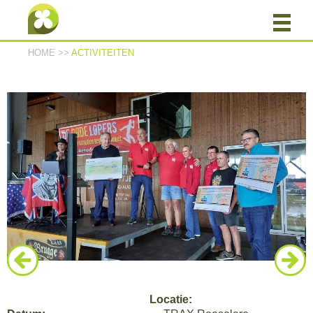
HOME
>>
ACTIVITEITEN
Locatie: