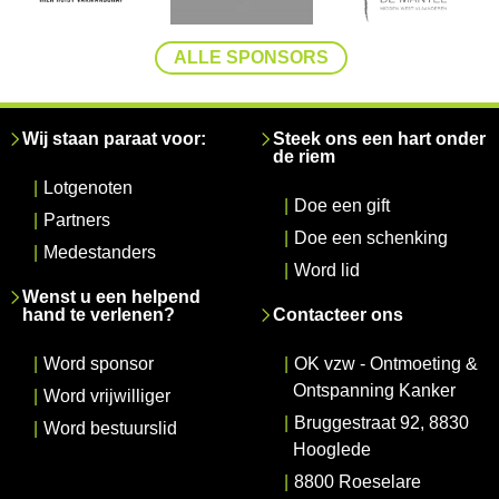
ALLE SPONSORS
Wij staan paraat voor:
Steek ons een hart onder
de riem
|
Lotgenoten
|
Doe een gift
|
Partners
|
Doe een schenking
|
Medestanders
|
Word lid
Wenst u een helpend
hand te verlenen?
Contacteer ons
|
Word sponsor
|
OK vzw - Ontmoeting &
Ontspanning Kanker
|
Word vrijwilliger
|
Bruggestraat 92, 8830
|
Word bestuurslid
Hooglede
|
8800 Roeselare