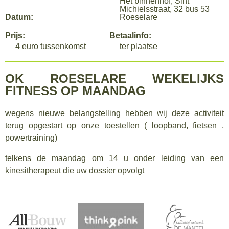
Het binnenhof, Sint
Michielsstraat, 32 bus 53
Datum:
Roeselare
Prijs:
Betaalinfo:
4 euro tussenkomst
ter plaatse
OK ROESELARE WEKELIJKS
FITNESS OP MAANDAG
wegens nieuwe belangstelling hebben wij deze activiteit
terug opgestart op onze toestellen ( loopband, fietsen ,
powertraining)
telkens de maandag om 14 u onder leiding van een
kinesitherapeut die uw dossier opvolgt