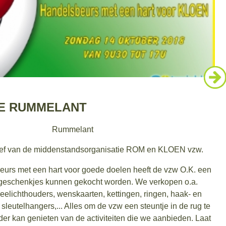
E RUMMELANT
Rummelant
iatief van de middenstandsorganisatie ROM en KLOEN vzw.
urs met een hart voor goede doelen heeft de vzw O.K. een
 geschenkjes kunnen gekocht worden. We verkopen o.a.
eelichthouders, wenskaarten, kettingen, ringen, haak- en
, sleutelhangers,... Alles om de vzw een steuntje in de rug te
der kan genieten van de activiteiten die we aanbieden. Laat