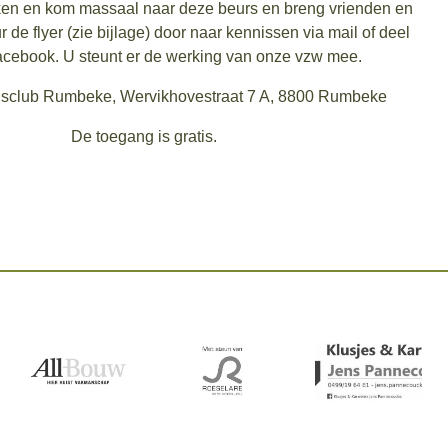
ken en kom massaal naar deze beurs en breng vrienden en
r de flyer (zie bijlage) door naar kennissen via mail of deel
cebook. U steunt er de werking van onze vzw mee.
nisclub Rumbeke, Wervikhovestraat 7 A, 8800 Rumbeke
De toegang is gratis.