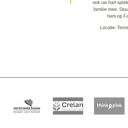
ook uw hart spre
familie mee. Stuu
hem op Fa
Locatie: Ten