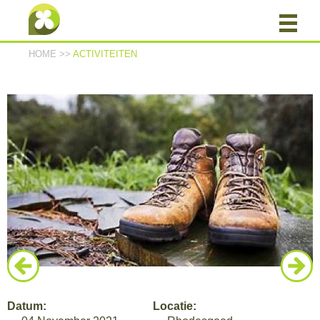
HOME
>>
ACTIVITEITEN
Datum:
Locatie: