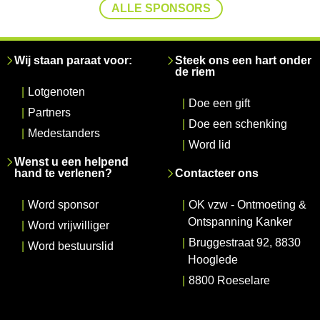
ALLE SPONSORS
Wij staan paraat voor:
Steek ons een hart onder
de riem
|
Lotgenoten
|
Doe een gift
|
Partners
|
Doe een schenking
|
Medestanders
|
Word lid
Wenst u een helpend
hand te verlenen?
Contacteer ons
|
Word sponsor
|
OK vzw - Ontmoeting &
Ontspanning Kanker
|
Word vrijwilliger
|
Bruggestraat 92, 8830
|
Word bestuurslid
Hooglede
|
8800 Roeselare