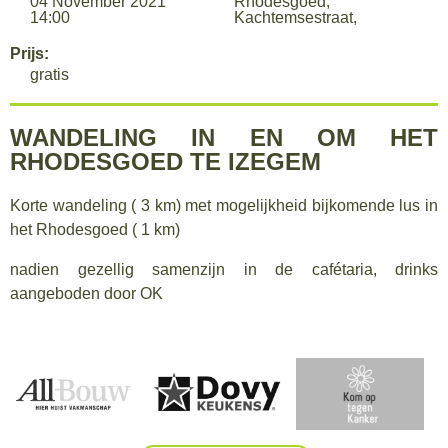
04 November 2021
Rhodesgoed,
14:00
Kachtemsestraat,
Prijs:
gratis
WANDELING IN EN OM HET
RHODESGOED TE IZEGEM
Korte wandeling ( 3 km) met mogelijkheid bijkomende lus in
het Rhodesgoed ( 1 km)
nadien gezellig samenzijn in de cafétaria, drinks
aangeboden door OK