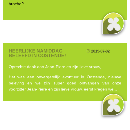
broche? ...
HEERLIJKE NAMIDDAG
2019-07-02
BELEEFD IN OOSTENDE!
Oprechte dank aan Jean-Piere en zijn lieve vrouw,
Het was een onvergetelijk avontuur in Oostende, nieuwe
beleving en we zijn super goed ontvangen van onze
voorzitter Jean-Piere en zijn lieve vrouw, eerst kregen we...