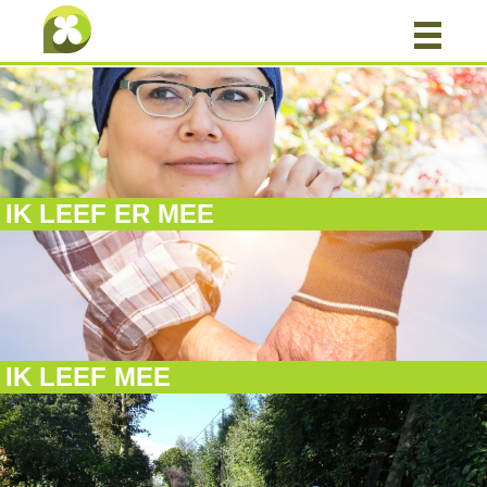
IK LEEF ER MEE
IK LEEF MEE