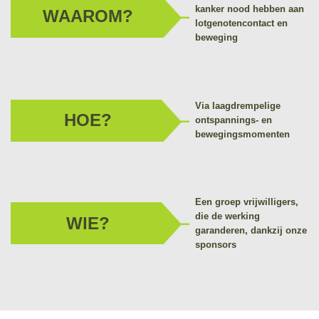
kanker nood hebben aan
WAAROM?
lotgenotencontact en
beweging
Via laagdrempelige
HOE?
ontspannings- en
bewegingsmomenten
Een groep vrijwilligers,
die de werking
WIE?
garanderen, dankzij onze
sponsors