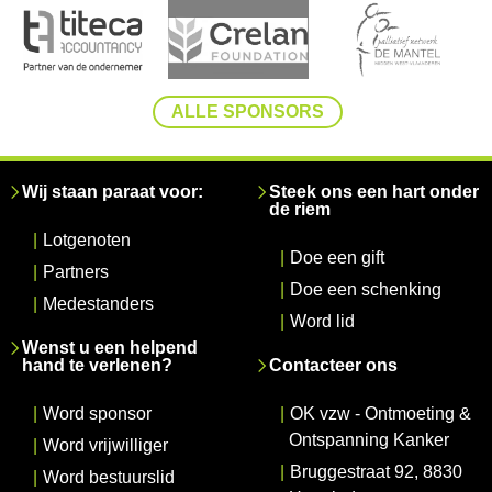
ALLE SPONSORS
Wij staan paraat voor:
Steek ons een hart onder
de riem
|
Lotgenoten
|
Doe een gift
|
Partners
|
Doe een schenking
|
Medestanders
|
Word lid
Wenst u een helpend
hand te verlenen?
Contacteer ons
|
Word sponsor
|
OK vzw - Ontmoeting &
Ontspanning Kanker
|
Word vrijwilliger
|
Bruggestraat 92, 8830
|
Word bestuurslid