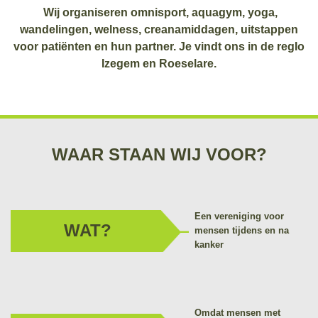
Wij organiseren omnisport, aquagym, yoga,
wandelingen, welness, creanamiddagen, uitstappen
voor patiënten en hun partner. Je vindt ons in de regIo
Izegem en Roeselare.
WAAR STAAN WIJ VOOR?
Een vereniging voor
WAT?
mensen tijdens en na
kanker
Omdat mensen met