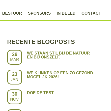
BESTUUR
SPONSORS
IN BEELD
CONTACT
RECENTE BLOGPOSTS
WE STAAN STIL BIJ DE NATUUR
26
EN BIJ ONSZELF.
MAR
WE KLINKEN OP EEN ZO GEZOND
23
MOGELIJK 2026!
JAN
DOE DE TEST
30
NOV