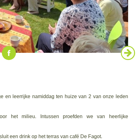
 en leerrijke namiddag ten huize van 2 van onze leden
or het milieu. Intussen proefden we van heerlijke
luit een drink op het terras van café De Fagot.