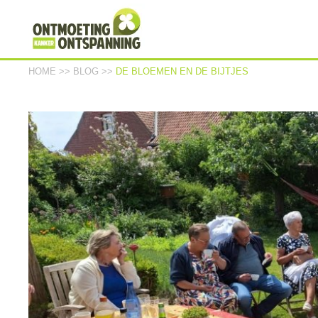
HOME
>>
BLOG
>>
DE BLOEMEN EN DE BIJTJES