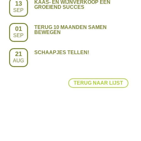
KAAS- EN WIJNVERKOOP EEN
13
GROEIEND SUCCES
SEP
TERUG 10 MAANDEN SAMEN
01
BEWEGEN
SEP
SCHAAPJES TELLEN!
21
AUG
TERUG NAAR LIJST